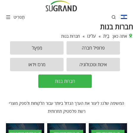
תַפרִיט
חברות בנות
בַּיִת
עלינו
אתה כאן:
»
»
חברות בנות
פרופיל חברה
מִפְעָל
איכות וטכנולוגיה
מרכז וידאו
חברות בנות
המשימה שלנו: ליצור את הערך הגדול ביותר עבור הלקוחות ולספק מוצרי
רשת פלסטיק תחרותית