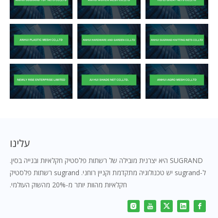
עלינו
SUGRAND היא יצרנית מובילה של רשתות פלסטיק חקלאיות ובנייה בסין.
ל-sugrand יש טכנולוגיה מתקדמת וקניין רוחני. sugrand רשתות פלסטיק
חקלאיות מהוות יותר מ-20% מהשוק העולמי.