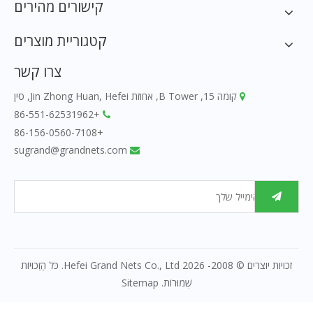
קישורים מהירים
קטגוריית מוצרים
צרו קשר
קומה 15, B Tower, אחוזת Jin Zhong Huan, Hefei, סין

+86-551-62531962

+86-156-0560-7108
sugrand@grandnets.com

זכויות יוצרים © 2008-
2026
Hefei Grand Nets Co., Ltd. כֹּל הַזְכוּיוֹת
שְׁמוּרוֹת.
Sitemap